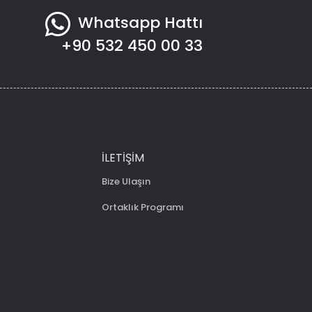
Whatsapp Hattı
+90 532 450 00 33
İLETIŞIM
Bize Ulaşın
Ortaklık Programı