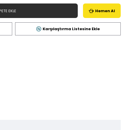
PETE EKLE
Hemen Al
Karşılaştırma Listesine Ekle