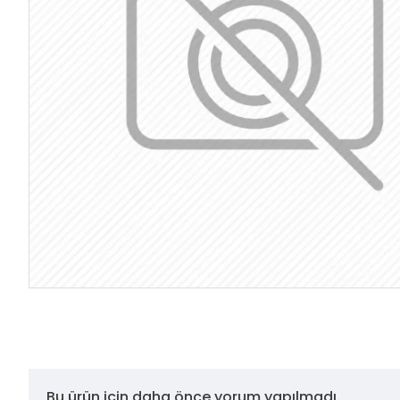
Bu ürün için daha önce yorum yapılmadı.