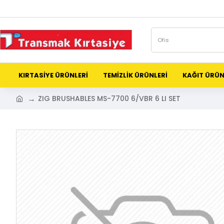
KIRTASİYE ÜRÜNLERİ
TEMİZLİK ÜRÜNLERİ
KAĞIT ÜRÜN
ZIG BRUSHABLES MS-7700 6/VBR 6 LI SET