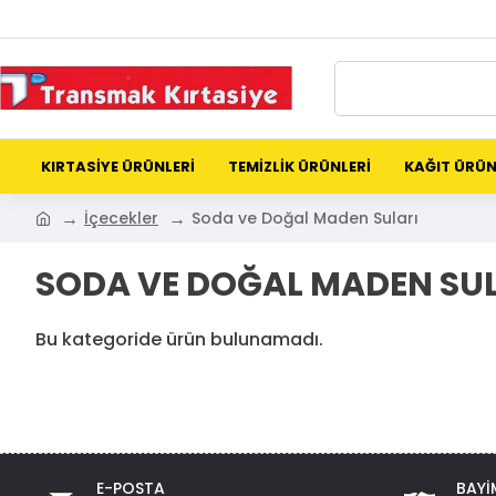
KIRTASİYE ÜRÜNLERİ
TEMİZLİK ÜRÜNLERİ
KAĞIT ÜRÜN
İçecekler
Soda ve Doğal Maden Suları
SODA VE DOĞAL MADEN SU
Bu kategoride ürün bulunamadı.
E-POSTA
BAYI