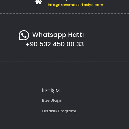
info@transmakkirtasiye.com
Whatsapp Hattı
+90 532 450 00 33
İLETIŞIM
Bize Ulaşın
Ortaklık Programı