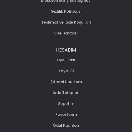
Mesafeli Satış Sözleşmesi
Gizlilik Politikası
Teslimat ve İade Koşulları
Site Haritası
HESABIM
Üye Girişi
Kayıt Ol
Şifremi Unuttum
İade Talepleri
Sepetim
Favorilerim
Ödül Puanları