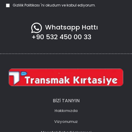
Gizlilik Politikası
'ni okudum ve kabul ediyorum.
Whatsapp Hattı
+90 532 450 00 33
BIZI TANIYIN
Hakkımızda
Vizyonumuz