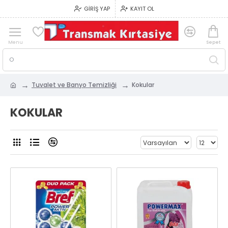
GIRIŞ YAP
KAYIT OL
Tuvalet ve Banyo Temizliği
Kokular
KOKULAR