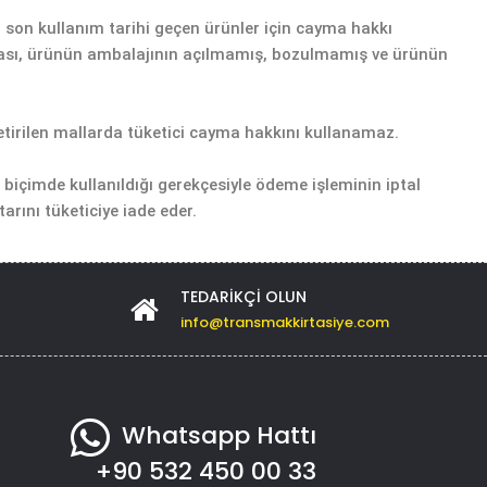
eya son kullanım tarihi geçen ürünler için cayma hakkı
ılması, ürünün ambalajının açılmamış, bozulmamış ve ürünün
e getirilen mallarda tüketici cayma hakkını kullanamaz.
ı biçimde kullanıldığı gerekçesiyle ödeme işleminin iptal
arını tüketiciye iade eder.
TEDARIKÇI OLUN
info@transmakkirtasiye.com
Whatsapp Hattı
+90 532 450 00 33