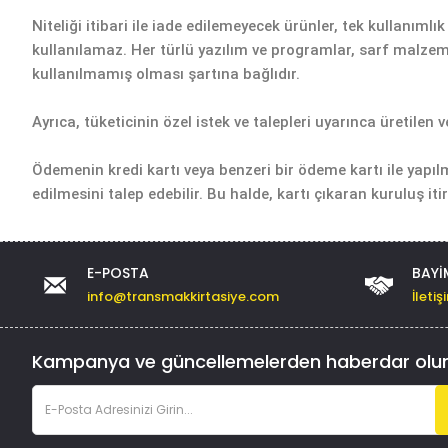
Niteliği itibari ile iade edilemeyecek ürünler, tek kullanıml
kullanılamaz. Her türlü yazılım ve programlar, sarf malzem
kullanılmamış olması şartına bağlıdır.
Ayrıca, tüketicinin özel istek ve talepleri uyarınca üretilen
Ödemenin kredi kartı veya benzeri bir ödeme kartı ile yapılm
edilmesini talep edebilir. Bu halde, kartı çıkaran kuruluş it
E-POSTA
BAYI
info@transmakkirtasiye.com
İleti
Kampanya ve güncellemelerden haberdar olu