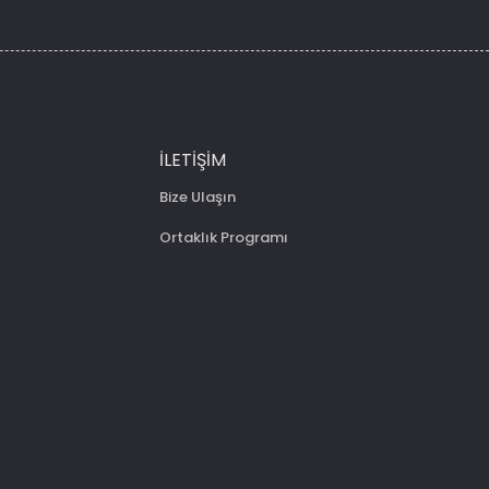
İLETIŞIM
Bize Ulaşın
Ortaklık Programı