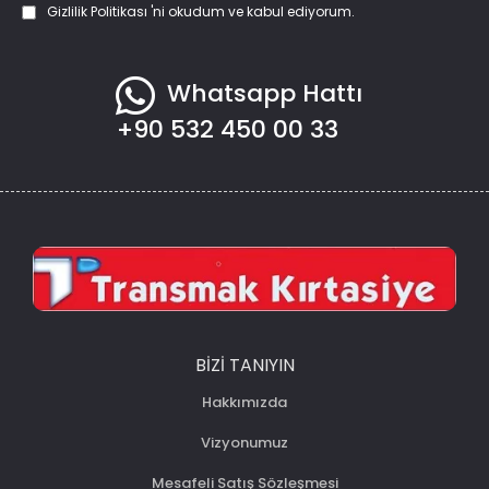
Gizlilik Politikası
'ni okudum ve kabul ediyorum.
Whatsapp Hattı
+90 532 450 00 33
BIZI TANIYIN
Hakkımızda
Vizyonumuz
Mesafeli Satış Sözleşmesi