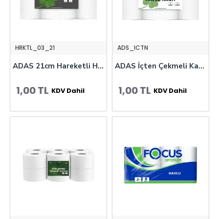
HRKTL_03_21
ADS_ICTN
ADAS 21cm Hareketli Havlu
ADAS İçten Çekmeli Kağıt Havlu
1,00 TL
1,00 TL
KDV Dahil
KDV Dahil