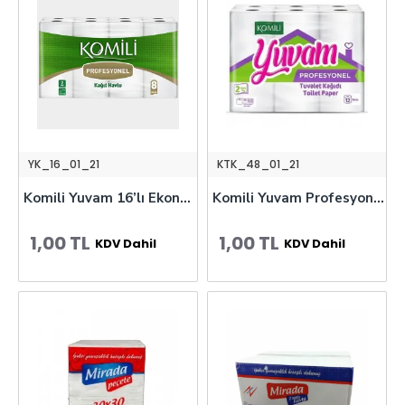
YK_16_01_21
KTK_48_01_21
Komili Yuvam 16’lı Ekonomik Tuvalet Kağıdı
Komili Yuvam Profesyonel Ekonomik Tuvalet Kağıdı
1,00 TL
1,00 TL
KDV Dahil
KDV Dahil