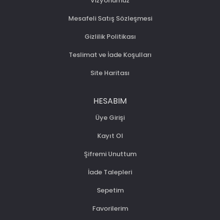
Vizyonumuz
Mesafeli Satış Sözleşmesi
Gizlilik Politikası
Teslimat ve İade Koşulları
Site Haritası
HESABIM
Üye Girişi
Kayıt Ol
Şifremi Unuttum
İade Talepleri
Sepetim
Favorilerim