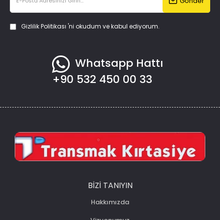
Gönder
Gizlilik Politikası
'ni okudum ve kabul ediyorum.
Whatsapp Hattı
+90 532 450 00 33
BIZI TANIYIN
Hakkımızda