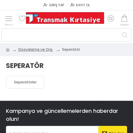
GIRIŞ YAP
KAYIT OL
Dosyalama ve Org.
Seperatör
SEPERATÖR
Seperatörler
Kampanya ve güncellemelerden haberdar
olun!