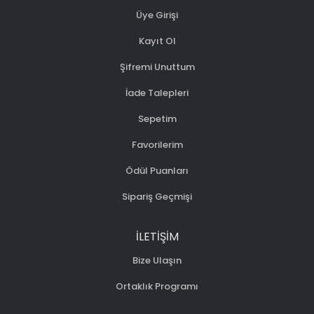
Üye Girişi
Kayıt Ol
Şifremi Unuttum
İade Talepleri
Sepetim
Favorilerim
Ödül Puanları
Sipariş Geçmişi
İLETIŞIM
Bize Ulaşın
Ortaklık Programı