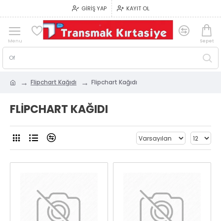
GIRIŞ YAP
KAYIT OL
Flipchart Kağıdı
Flipchart Kağıdı
FLIPCHART KAĞIDI