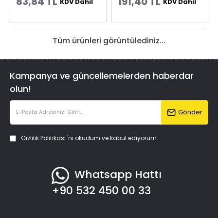
83,84 TL
191,40 TL
KDV Dahil
KDV Dahil
Tüm ürünleri görüntülediniz...
Kampanya ve güncellemelerden haberdar
olun!
Gönder
Gizlilik Politikası
'ni okudum ve kabul ediyorum.
Whatsapp Hattı
+90 532 450 00 33