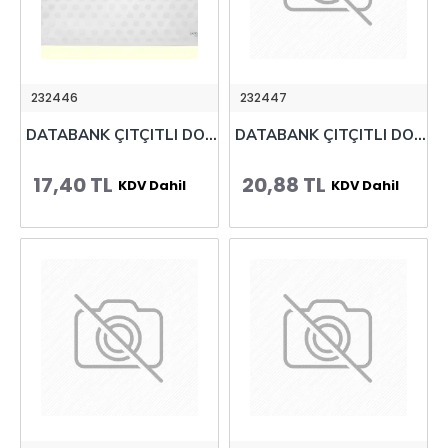
232446
232447
DATABANK ÇITÇITLI DOSYA A4 PUANLI BEYAZ 105-10
DATABANK ÇITÇITLI DOSYA A4 PUANLI MAVİ 105-10
17,40 TL
20,88 TL
KDV Dahil
KDV Dahil