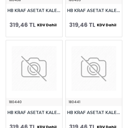
HB KRAF ASETAT KALEMİ OHP PLUS 280 (M) YEŞİL 12 Lİ
HB KRAF ASETAT KALEMİ OHP PLUS 290 (S) KIR 12 Lİ
319,46 TL
319,46 TL
KDV Dahil
KDV Dahil
180440
180441
HB KRAF ASETAT KALEMİ OHP PLUS 290 (S) MAVİ 12 Lİ
HB KRAF ASETAT KALEMİ OHP PLUS 290 (S) SİYAH 12 Lİ
319,46 TL
319,46 TL
KDV Dahil
KDV Dahil