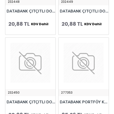
232448
232449
DATABANK ÇITÇITLI DOSYA A4 PUANLI PEMBE 105-10
DATABANK ÇITÇITLI DOSYA A4 PUANLI SARI 105-10
20,88 TL
20,88 TL
KDV Dahil
KDV Dahil
232450
277353
DATABANK ÇITÇITLI DOSYA A4 PUANLI YEŞİL 105-10
DATABANK PORTFÖY KCH-12