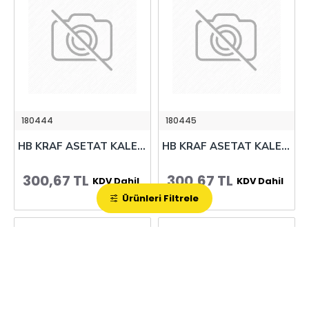
180444
180445
HB KRAF ASETAT KALEMİ SİLGİLİ (M) 260 MAVİ 12 Lİ
HB KRAF ASETAT KALEMİ SİLGİLİ (M) 260 SİYAH 12 Lİ
300,67 TL
300,67 TL
KDV Dahil
KDV Dahil
Ürünleri Filtrele