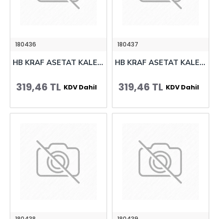
180436
180437
HB KRAF ASETAT KALEMİ OHP PLUS 280 (M) MAVİ 12 Lİ
HB KRAF ASETAT KALEMİ OHP PLUS 280 (M) SİYAH 12 Lİ
319,46 TL
319,46 TL
KDV Dahil
KDV Dahil
180438
180439