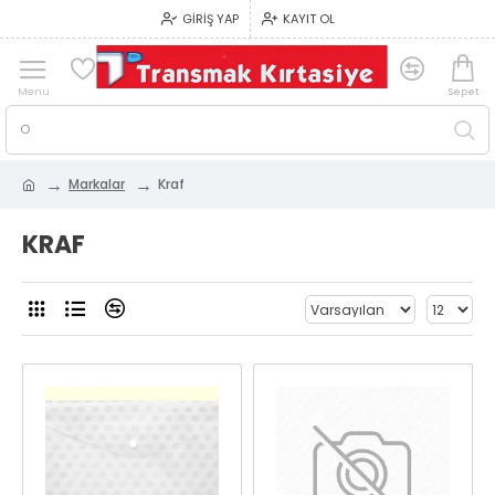
GIRIŞ YAP
KAYIT OL
Markalar
Kraf
KRAF